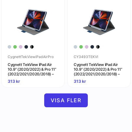
CygnettTekViewiPadAirPro
CY3493TEKVI
Cygnett TekView iPad Air
Cygnett TekView iPad Air
10.9” (2020/2022) & Pro 11”
10.9” (2020/2022) & Pro 11”
(2022/2021/2020/2018) –
(2022/2021/2020/2018) –
Air 11” (2024/2025)
Air 11” (2024/2025)
313
kr
313
kr
Marinblå/Blå
VISA FLER