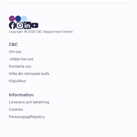
Copyright © 2026 C&C
Skapad med
Vendre
C&C
Om oss
Jobba hos oss
Kontakta oss
Hitta din närmaste butik
Köpvillkor
Information
Leverans och betalning
Cookies
Personuppgiftspolicy