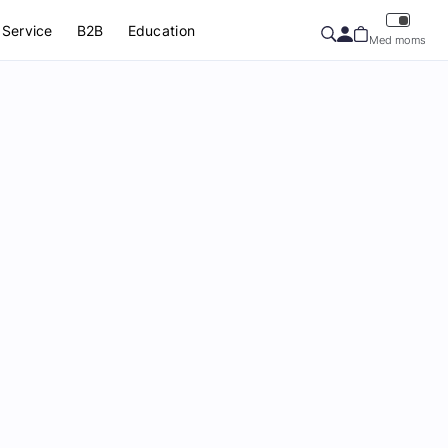
Service
B2B
Education
Med moms