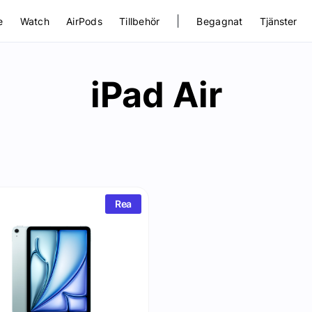
|
e
Watch
AirPods
Tillbehör
Begagnat
Tjänster
iPad Air
Rea