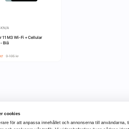
KN/A
r 11 M3 Wi-Fi + Cellular
- Blå
kr
9 195
kr
r cookies
rare för att anpassa innehållet och annonserna till användarna, t
Information