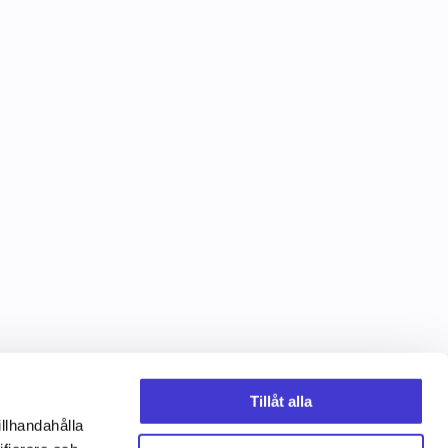
Tillåt alla
illhandahålla