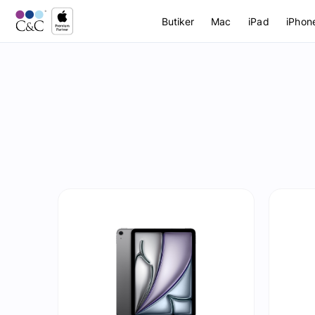
Butiker
Mac
iPad
iPhon