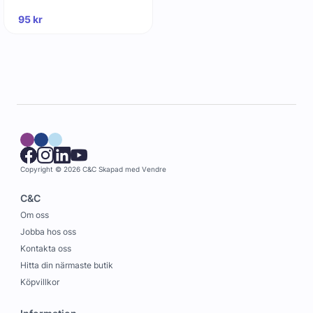
95
kr
Copyright © 2026 C&C
Skapad med
Vendre
C&C
Om oss
Jobba hos oss
Kontakta oss
Hitta din närmaste butik
Köpvillkor