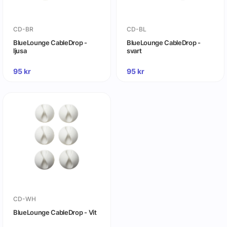
CD-BR
CD-BL
BlueLounge CableDrop -
BlueLounge CableDrop -
ljusa
svart
95
kr
95
kr
CD-WH
BlueLounge CableDrop - Vit