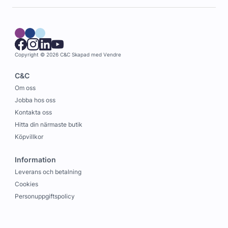
Copyright © 2026 C&C
Skapad med
Vendre
C&C
Om oss
Jobba hos oss
Kontakta oss
Hitta din närmaste butik
Köpvillkor
Information
Leverans och betalning
Cookies
Personuppgiftspolicy