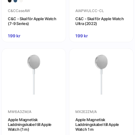
C&CCaseAW
AIAPWULCC-CL
C&C - Skal för Apple Watch
C&C - Skal för Apple Watch
(7-9 Series)
Ultra (2022)
199
kr
199
kr
MW6A3ZM/A
MX2E2ZM/A
Apple Magnetisk
Apple Magnetisk
Laddningskabel till Apple
Laddningskabel till Apple
Watch (1 m)
Watch 1 m