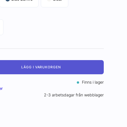
LÄGG I VARUKORGEN
Finns i lager
er
2-3 arbetsdagar från webblager