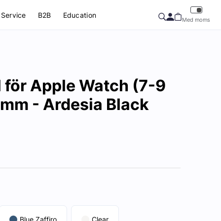
Service
B2B
Education
Med moms
 för Apple Watch (7-9
 mm - Ardesia Black
Blue Zaffiro
Clear