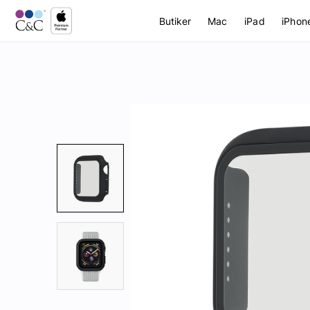
Butiker
Mac
iPad
iPhon