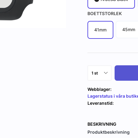
BOETTSTORLEK
45mm
41mm
Webblager:
Lagerstatus i våra butik
Leveranstid:
BESKRIVNING
Produktbeskrivning