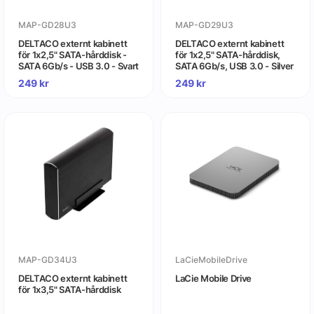
MAP-GD28U3
MAP-GD29U3
DELTACO externt kabinett
DELTACO externt kabinett
för 1x2,5" SATA-hårddisk -
för 1x2,5" SATA-hårddisk,
SATA 6Gb/s - USB 3.0 - Svart
SATA 6Gb/s, USB 3.0 - Silver
249
kr
249
kr
MAP-GD34U3
LaCieMobileDrive
DELTACO externt kabinett
LaCie Mobile Drive
för 1x3,5" SATA-hårddisk