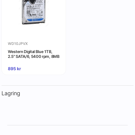
WD10JPVX
Western Digital Blue 1TB,
2.5" SATA/6, 5400 rpm, 8MB
895
kr
Lagring