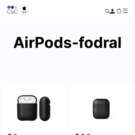
AirPods-fodral