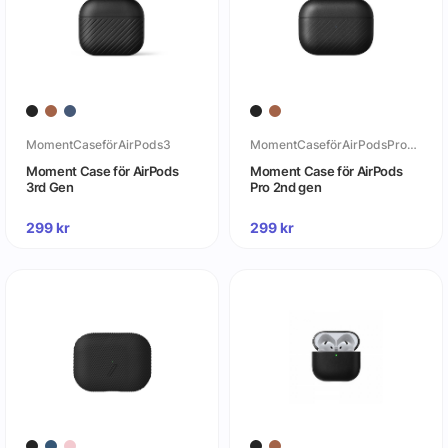
MomentCaseförAirPods3
MomentCaseförAirPodsPro2ndgen
Moment Case för AirPods
Moment Case för AirPods
3rd Gen
Pro 2nd gen
299
kr
299
kr