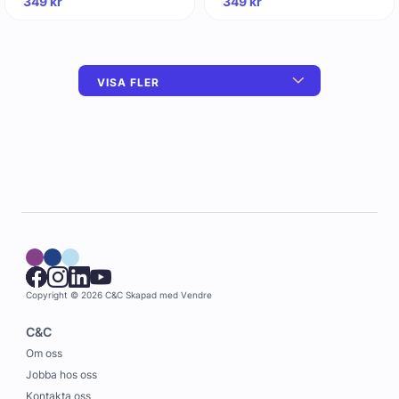
349
kr
349
kr
VISA FLER
Copyright © 2026 C&C
Skapad med
Vendre
C&C
Om oss
Jobba hos oss
Kontakta oss