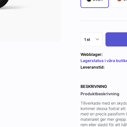
Webblager:
Lagerstatus i våra butik
Leveranstid:
BESKRIVNING
Produktbeskrivning
Tillverkade med en skyd
kommer dessa fodral att 
med en precis passform 
materialet ger mer grepp
rem eller sladd för att hå