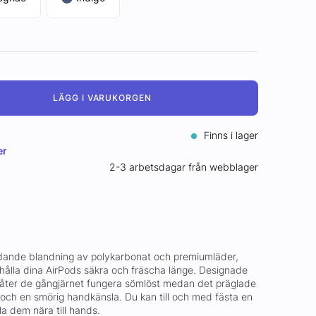
LÄGG I VARUKORGEN
Finns i lager
er
2-3 arbetsdagar från webblager
dande blandning av polykarbonat och premiumläder,
hålla dina AirPods säkra och fräscha länge. Designade
låter de gångjärnet fungera sömlöst medan det präglade
 och en smörig handkänsla. Du kan till och med fästa en
lla dem nära till hands.