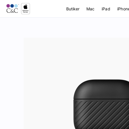
Butiker
Mac
iPad
iPhon