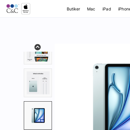
Butiker
Mac
iPad
iPhon