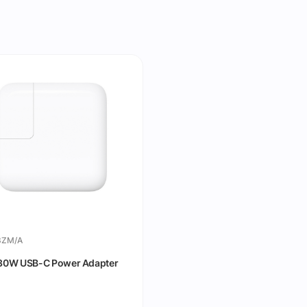
ZM/A
30W USB-C Power Adapter