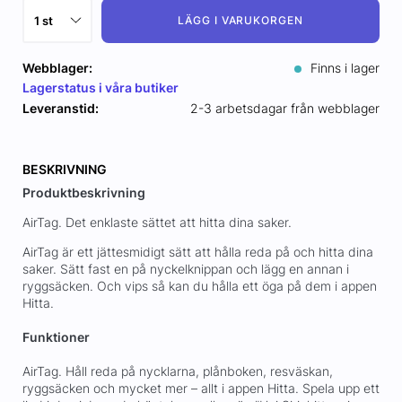
LÄGG I VARUKORGEN
Webblager:
Finns i lager
Lagerstatus i våra butiker
Leveranstid:
2-3 arbetsdagar från webblager
BESKRIVNING
Produktbeskrivning
AirTag. Det enklaste sättet att hitta dina saker.
AirTag är ett jättesmidigt sätt att hålla reda på och hitta dina
saker. Sätt fast en på nyckelknippan och lägg en annan i
ryggsäcken. Och vips så kan du hålla ett öga på dem i appen
Hitta.
Funktioner
AirTag. Håll reda på nycklarna, plånboken, resväskan,
ryggsäcken och mycket mer – allt i appen Hitta. Spela upp ett