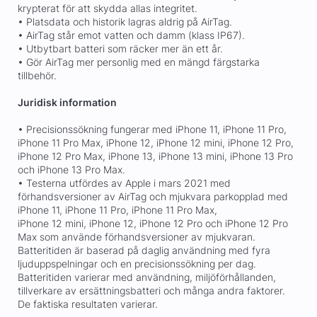
krypterat för att skydda allas integritet.
• Platsdata och historik lagras aldrig på AirTag.
• AirTag står emot vatten och damm (klass IP67).
• Utbytbart batteri som räcker mer än ett år.
• Gör AirTag mer personlig med en mängd färgstarka
tillbehör.
Juridisk information
• Precisionssökning fungerar med iPhone 11, iPhone 11 Pro,
iPhone 11 Pro Max, iPhone 12, iPhone 12 mini, iPhone 12 Pro,
iPhone 12 Pro Max, iPhone 13, iPhone 13 mini, iPhone 13 Pro
och iPhone 13 Pro Max.
• Testerna utfördes av Apple i mars 2021 med
förhandsversioner av AirTag och mjukvara parkopplad med
iPhone 11, iPhone 11 Pro, iPhone 11 Pro Max,
iPhone 12 mini, iPhone 12, iPhone 12 Pro och iPhone 12 Pro
Max som använde förhandsversioner av mjukvaran.
Batteritiden är baserad på daglig användning med fyra
ljuduppspelningar och en precisionssökning per dag.
Batteritiden varierar med användning, miljöförhållanden,
tillverkare av ersättningsbatteri och många andra faktorer.
De faktiska resultaten varierar.