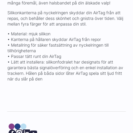
många föremål, även halsbandet på din älskade valp!
Silikonkanterna på nyckelringen skyddar din AirTag från att
repas, och behåller dess skönhet och gnistra över tiden. Välj
mellan fyra färger för att anpassa din stil.
• Material: mjuk silikon
• Kanterna på hållaren skyddar AirTag från repor
• Metallring för säker fastsättning av nyckelringen till
tillhörigheterna
• Passar tätt runt din AirTag
• Lätt att installera: silikonfodralet har designats för att
garantera bästa signalöverföring och en enkel installation av
trackern. Hålen på båda sidor låter AirTag spela sitt ljud fritt
när du slår på den