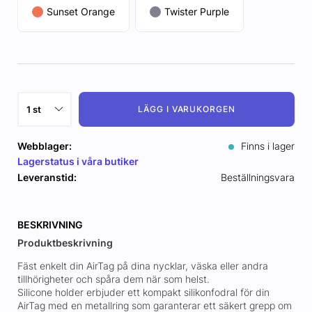
Sunset Orange
Twister Purple
LÄGG I VARUKORGEN
Webblager:
Finns i lager
Lagerstatus i våra butiker
Leveranstid:
Beställningsvara
BESKRIVNING
Produktbeskrivning
Fäst enkelt din AirTag på dina nycklar, väska eller andra
tillhörigheter och spåra dem när som helst.
Silicone holder erbjuder ett kompakt silikonfodral för din
AirTag med en metallring som garanterar ett säkert grepp om