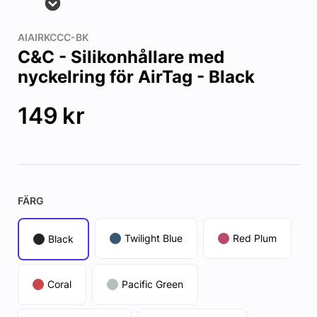
AIAIRKCCC-BK
C&C - Silikonhållare med
nyckelring för AirTag - Black
149
kr
FÄRG
Twilight Blue
Red Plum
Black
Coral
Pacific Green