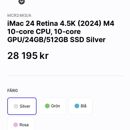
MCR24KS/A
iMac 24 Retina 4.5K (2024) M4
10-core CPU, 10-core
GPU/24GB/512GB SSD Silver
28 195
kr
FÄRG
Grön
Blå
Silver
Rosa