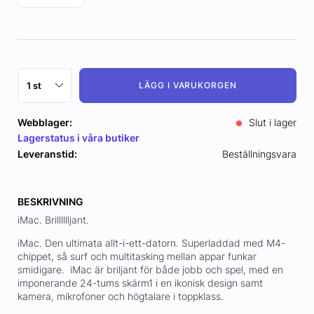
LÄGG I VARUKORGEN
Webblager:
Slut i lager
Lagerstatus i våra butiker
Leveranstid:
Beställningsvara
BESKRIVNING
iMac. Brilllllljant.
iMac. Den ultimata allt-i-ett-datorn. Superladdad med M4-
chippet, så surf och multitasking mellan appar funkar
smidigare. iMac är briljant för både jobb och spel, med en
imponerande 24-tums skärm1 i en ikonisk design samt
kamera, mikrofoner och högtalare i toppklass.