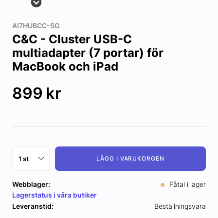
AI7HUBCC-SG
C&C - Cluster USB-C
multiadapter (7 portar) för
MacBook och iPad
899
kr
LÄGG I VARUKORGEN
Webblager:
Fåtal i lager
Lagerstatus i våra butiker
Leveranstid:
Beställningsvara