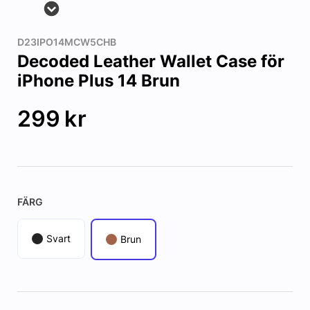
D23IPO14MCW5CHB
Decoded Leather Wallet Case för
iPhone Plus 14 Brun
299
kr
FÄRG
Svart
Brun