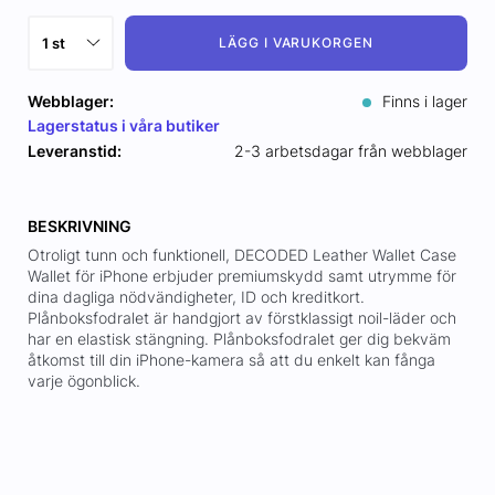
LÄGG I VARUKORGEN
Webblager:
Finns i lager
Lagerstatus i våra butiker
Leveranstid:
2-3 arbetsdagar från webblager
BESKRIVNING
Otroligt tunn och funktionell, DECODED Leather Wallet Case
Wallet för iPhone erbjuder premiumskydd samt utrymme för
dina dagliga nödvändigheter, ID och kreditkort.
Plånboksfodralet är handgjort av förstklassigt noil-läder och
har en elastisk stängning. Plånboksfodralet ger dig bekväm
åtkomst till din iPhone-kamera så att du enkelt kan fånga
varje ögonblick.