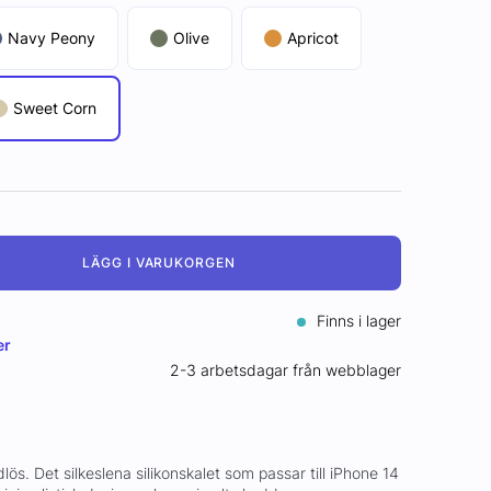
Navy Peony
Olive
Apricot
Sweet Corn
LÄGG I VARUKORGEN
Finns i lager
er
2-3 arbetsdagar från webblager
dlös. Det silkeslena silikonskalet som passar till iPhone 14