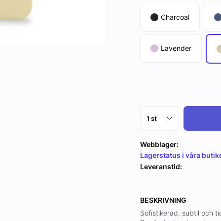
Charcoal
Lavender
Webblager:
Lagerstatus i våra butik
Leveranstid:
BESKRIVNING
Sofistikerad, subtil och ti