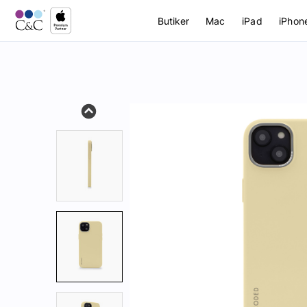
Butiker
Mac
iPad
iPhon