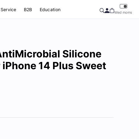
Service
B2B
Education
Med moms
tiMicrobial Silicone
 iPhone 14 Plus Sweet