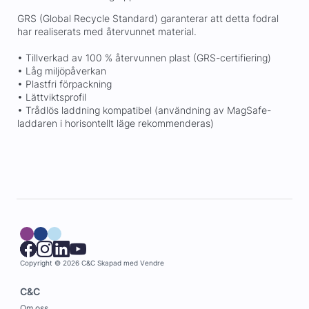
GRS (Global Recycle Standard) garanterar att detta fodral
har realiserats med återvunnet material.
• Tillverkad av 100 % återvunnen plast (GRS-certifiering)
• Låg miljöpåverkan
• Plastfri förpackning
• Lättviktsprofil
• Trådlös laddning kompatibel (användning av MagSafe-
laddaren i horisontellt läge rekommenderas)
Copyright © 2026 C&C
Skapad med
Vendre
C&C
Om oss