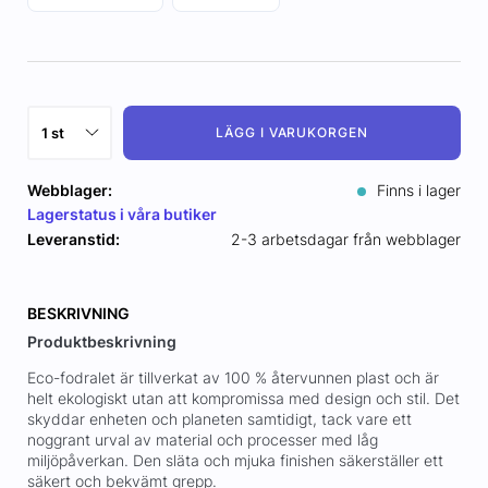
LÄGG I VARUKORGEN
Webblager:
Finns i lager
Lagerstatus i våra butiker
Leveranstid:
2-3 arbetsdagar från webblager
BESKRIVNING
Produktbeskrivning
Eco-fodralet är tillverkat av 100 % återvunnen plast och är
helt ekologiskt utan att kompromissa med design och stil. Det
skyddar enheten och planeten samtidigt, tack vare ett
noggrant urval av material och processer med låg
miljöpåverkan. Den släta och mjuka finishen säkerställer ett
säkert och bekvämt grepp.