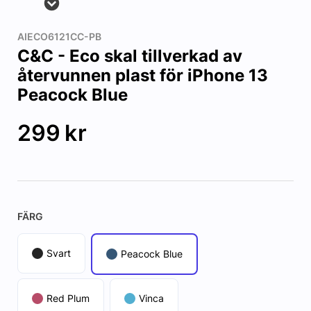
AIECO6121CC-PB
C&C - Eco skal tillverkad av
återvunnen plast för iPhone 13
Peacock Blue
299
kr
FÄRG
Svart
Peacock Blue
Red Plum
Vinca