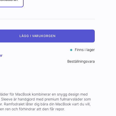
LÄGG I VARUKORGEN
Finns i lager
er
Beställningsvara
läder för MacBook kombinerar en snygg design med
e Sleeve är handgjord med premium fullnarvsläder som
. Ramfodralet låter dig bära din MacBook vart du vill,
en ren och förhindrar att den får repor.