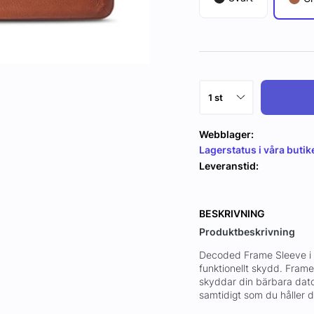
Webblager:
Lagerstatus i våra butik
Leveranstid:
BESKRIVNING
Produktbeskrivning
Decoded Frame Sleeve i 
funktionellt skydd. Fram
skyddar din bärbara dator
samtidigt som du håller d