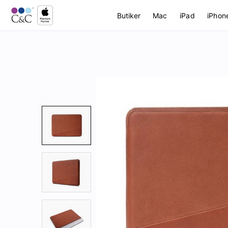
Butiker
Mac
iPad
iPhon