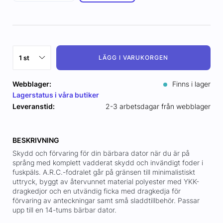
LÄGG I VARUKORGEN
Webblager:
Finns i lager
Lagerstatus i våra butiker
Leveranstid:
2-3 arbetsdagar från webblager
BESKRIVNING
Skydd och förvaring för din bärbara dator när du är på
språng med komplett vadderat skydd och invändigt foder i
fuskpäls. A.R.C.-fodralet går på gränsen till minimalistiskt
uttryck, byggt av återvunnet material polyester med YKK-
dragkedjor och en utvändig ficka med dragkedja för
förvaring av anteckningar samt små sladdtillbehör. Passar
upp till en 14-tums bärbar dator.