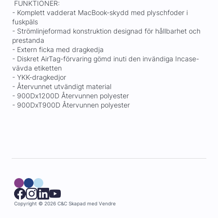
FUNKTIONER:
- Komplett vadderat MacBook-skydd med plyschfoder i
fuskpäls
- Strömlinjeformad konstruktion designad för hållbarhet och
prestanda
- Extern ficka med dragkedja
- Diskret AirTag-förvaring gömd inuti den invändiga Incase-
vävda etiketten
- YKK-dragkedjor
- Återvunnet utvändigt material
- 900Dx1200D Återvunnen polyester
- 900DxT900D Återvunnen polyester
Copyright © 2026 C&C
Skapad med
Vendre