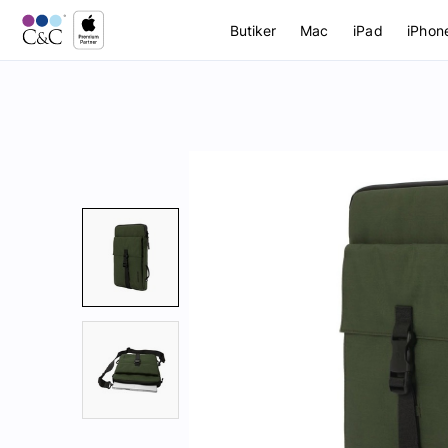
Butiker
Mac
iPad
iPhon