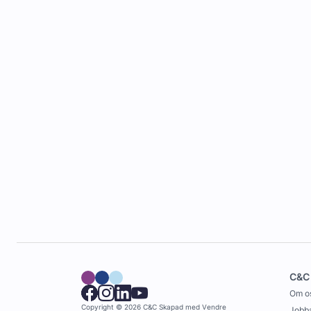
C&C
Om o
Copyright © 2026 C&C
Skapad med
Vendre
Jobba