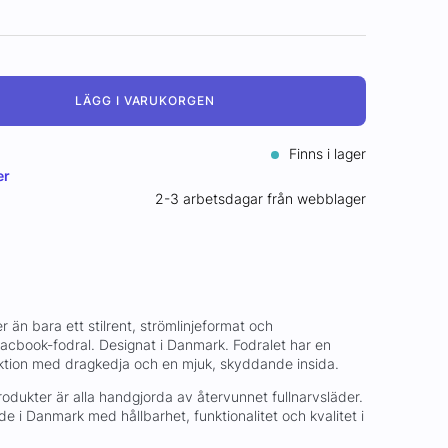
LÄGG I VARUKORGEN
Finns i lager
er
2-3 arbetsdagar från webblager
än bara ett stilrent, strömlinjeformat och
cbook-fodral. Designat i Danmark. Fodralet har en
ktion med dragkedja och en mjuk, skyddande insida.
dukter är alla handgjorda av återvunnet fullnarvsläder.
de i Danmark med hållbarhet, funktionalitet och kvalitet i