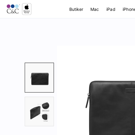
Butiker
Mac
iPad
iPhon