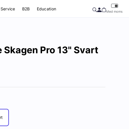
Service
B2B
Education
Med moms
 Skagen Pro 13" Svart
rt