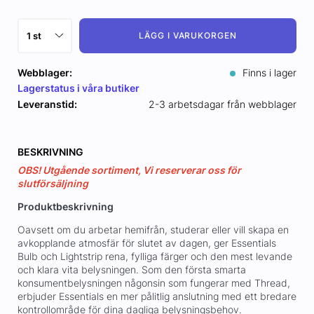
LÄGG I VARUKORGEN
Webblager:
Finns i lager
Lagerstatus i våra butiker
Leveranstid:
2-3 arbetsdagar från webblager
BESKRIVNING
OBS! Utgående sortiment, Vi reserverar oss för
slutförsäljning
Produktbeskrivning
Oavsett om du arbetar hemifrån, studerar eller vill skapa en
avkopplande atmosfär för slutet av dagen, ger Essentials
Bulb och Lightstrip rena, fylliga färger och den mest levande
och klara vita belysningen. Som den första smarta
konsumentbelysningen någonsin som fungerar med Thread,
erbjuder Essentials en mer pålitlig anslutning med ett bredare
kontrollområde för dina dagliga belysningsbehov.