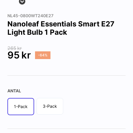
NL45-0800WT240E27
Nanoleaf Essentials Smart E27
Light Bulb 1 Pack
265
kr
95
kr
-64%
ANTAL
3-Pack
1-Pack