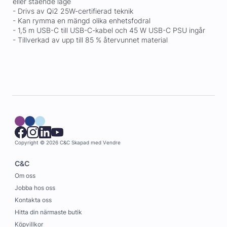
eller stående läge
- Drivs av Qi2 25W-certifierad teknik
- Kan rymma en mängd olika enhetsfodral
- 1,5 m USB-C till USB-C-kabel och 45 W USB-C PSU ingår
- Tillverkad av upp till 85 % återvunnet material
Copyright © 2026 C&C
Skapad med
Vendre
C&C
Om oss
Jobba hos oss
Kontakta oss
Hitta din närmaste butik
Köpvillkor