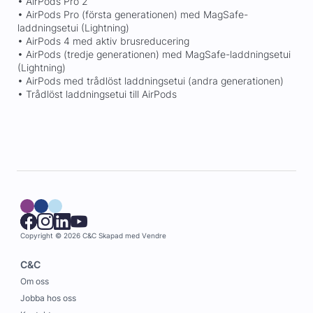
• AirPods Pro 2
• AirPods Pro (första generationen) med MagSafe-
laddningsetui (Lightning)
• AirPods 4 med aktiv brusreducering
• AirPods (tredje generationen) med MagSafe-laddningsetui
(Lightning)
• AirPods med trådlöst laddningsetui (andra generationen)
• Trådlöst laddningsetui till AirPods
Copyright © 2026 C&C
Skapad med
Vendre
C&C
Om oss
Jobba hos oss