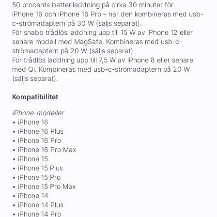
50 procents batteriladdning på cirka 30 minuter för
iPhone 16 och iPhone 16 Pro – när den kombineras med usb-
c-strömadaptern på 30 W (säljs separat).
För snabb trådlös laddning upp till 15 W av iPhone 12 eller
senare modell med MagSafe. Kombineras med usb-c-
strömadaptern på 20 W (säljs separat).
För trådlös laddning upp till 7,5 W av iPhone 8 eller senare
med Qi. Kombineras med usb-c-strömadaptern på 20 W
(säljs separat).
Kompatibilitet
iPhone-modeller
• iPhone 16
• iPhone 16 Plus
• iPhone 16 Pro
• iPhone 16 Pro Max
• iPhone 15
• iPhone 15 Plus
• iPhone 15 Pro
• iPhone 15 Pro Max
• iPhone 14
• iPhone 14 Plus
• iPhone 14 Pro