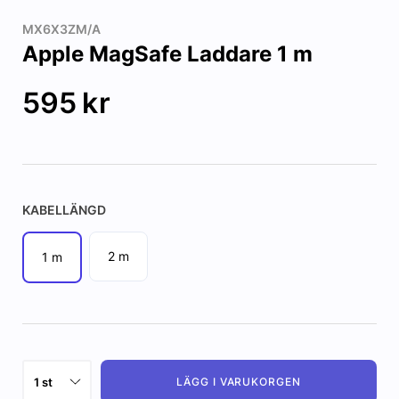
MX6X3ZM/A
Apple MagSafe Laddare 1 m
595
kr
KABELLÄNGD
2 m
1 m
LÄGG I VARUKORGEN