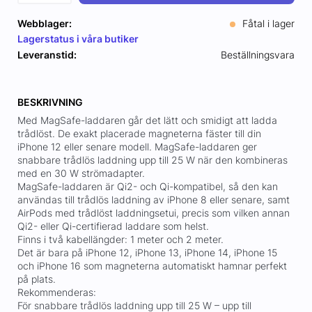
Webblager:
Fåtal i lager
Lagerstatus i våra butiker
Leveranstid:
Beställningsvara
BESKRIVNING
Med MagSafe-laddaren går det lätt och smidigt att ladda
trådlöst. De exakt placerade magneterna fäster till din
iPhone 12 eller senare modell. MagSafe-laddaren ger
snabbare trådlös laddning upp till 25 W när den kombineras
med en 30 W strömadapter.
MagSafe-laddaren är Qi2- och Qi-kompatibel, så den kan
användas till trådlös laddning av iPhone 8 eller senare, samt
AirPods med trådlöst laddningsetui, precis som vilken annan
Qi2- eller Qi-certifierad laddare som helst.
Finns i två kabellängder: 1 meter och 2 meter.
Det är bara på iPhone 12, iPhone 13, iPhone 14, iPhone 15
och iPhone 16 som magneterna automatiskt hamnar perfekt
på plats.
Rekommenderas:
För snabbare trådlös laddning upp till 25 W – upp till