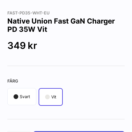
FAST-PD35-WHT-EU
Native Union Fast GaN Charger
PD 35W Vit
349
kr
FÄRG
Svart
Vit