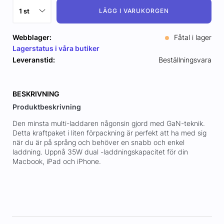
LÄGG I VARUKORGEN
Webblager:
Fåtal i lager
Lagerstatus i våra butiker
Leveranstid:
Beställningsvara
BESKRIVNING
Produktbeskrivning
Den minsta multi-laddaren någonsin gjord med GaN-teknik.
Detta kraftpaket i liten förpackning är perfekt att ha med sig
när du är på språng och behöver en snabb och enkel
laddning. Uppnå 35W dual -laddningskapacitet för din
Macbook, iPad och iPhone.