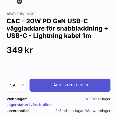
AIWC20WLNCC
C&C - 20W PD GaN USB-C
väggladdare för snabbladdning +
USB-C - Lightning kabel 1m
349
kr
LÄGG I VARUKORGEN
Webblager:
Finns i lager
Lagerstatus i våra butiker
Leveranstid:
2-3 arbetsdagar från webblager