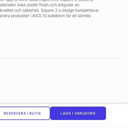
materialen med utsökt finish och erbjuder en
kvalitet och säkerhet. Square 2:s design kompletterar
 andra produkter i AVOLTs kollektion för en sömlös
RESERVERA I BUTIK
LÄGG I VARUKORG