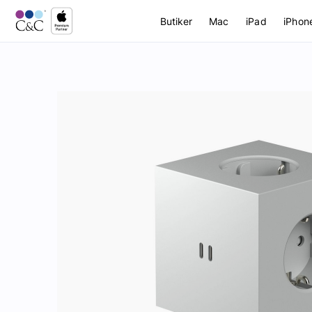
Butiker
Mac
iPad
iPhon