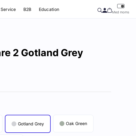
Service
B2B
Education
Med moms
re 2 Gotland Grey
Oak Green
Gotland Grey