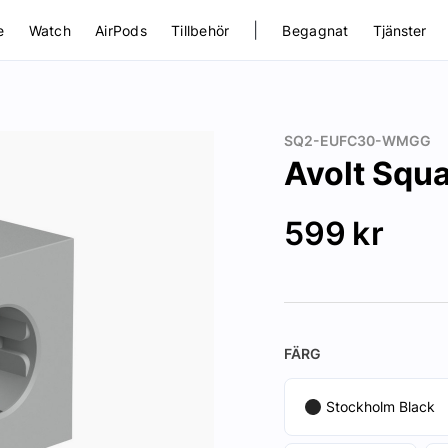
|
e
Watch
AirPods
Tillbehör
Begagnat
Tjänster
SQ2-EUFC30-WMGG
Avolt Squa
599
kr
FÄRG
Stockholm Black