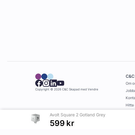
C&C
Om o
Copyright © 2026 C&C
Skapad med
Vendre
Jobba
Konta
Hitta
Köpvi
Avolt Square 2 Gotland Grey
599
kr