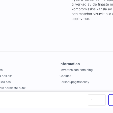
tillverkad av de finaste 
kompromisslös känsla av 
och matchar visuellt alla
upplevelse.
Information
ss
Leverans och betalning
 hos oss
Cookies
kta oss
Personuppgiftspolicy
 din närmaste butik
llkor