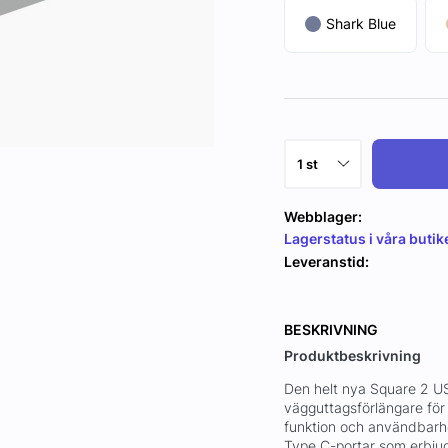
Shark Blue
Webblager:
Lagerstatus i våra butik
Leveranstid:
BESKRIVNING
Produktbeskrivning
Den helt nya Square 2 US
vägguttagsförlängare för
funktion och användbarh
Type C-portar som erbjud