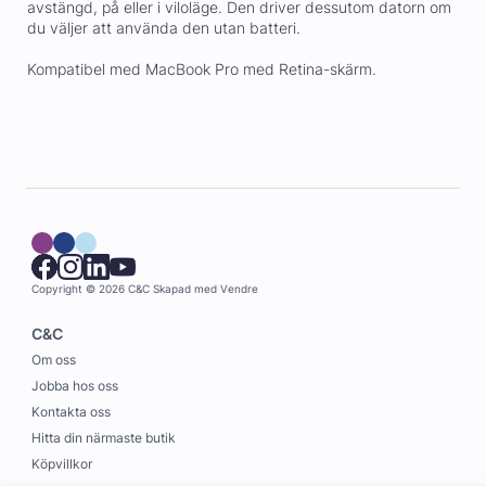
avstängd, på eller i viloläge. Den driver dessutom datorn om
du väljer att använda den utan batteri.
Kompatibel med MacBook Pro med Retina-skärm.
Copyright © 2026 C&C
Skapad med
Vendre
C&C
Om oss
Jobba hos oss
Kontakta oss
Hitta din närmaste butik
Köpvillkor