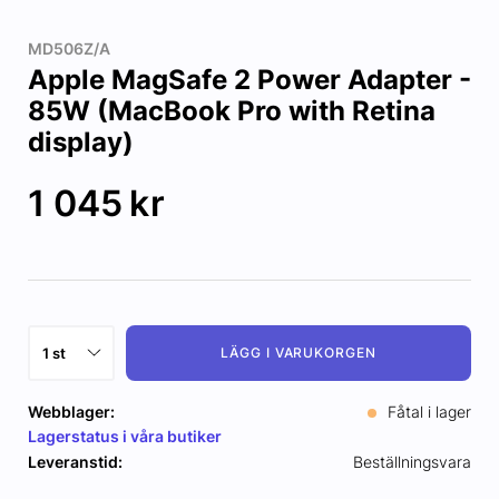
MD506Z/A
Apple MagSafe 2 Power Adapter -
85W (MacBook Pro with Retina
display)
1 045
kr
LÄGG I VARUKORGEN
Webblager:
Fåtal i lager
Lagerstatus i våra butiker
Leveranstid:
Beställningsvara