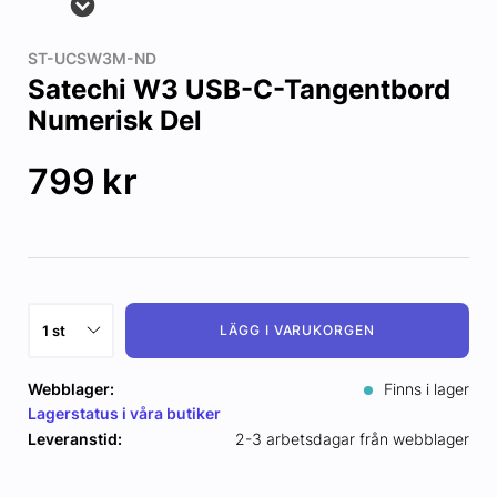
ST-UCSW3M-ND
Satechi W3 USB-C-Tangentbord
Numerisk Del
799
kr
LÄGG I VARUKORGEN
Webblager:
Finns i lager
Lagerstatus i våra butiker
Leveranstid:
2-3 arbetsdagar från webblager