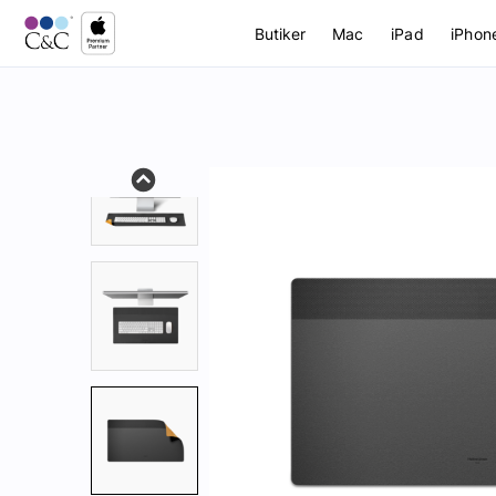
Butiker
Mac
iPad
iPhon