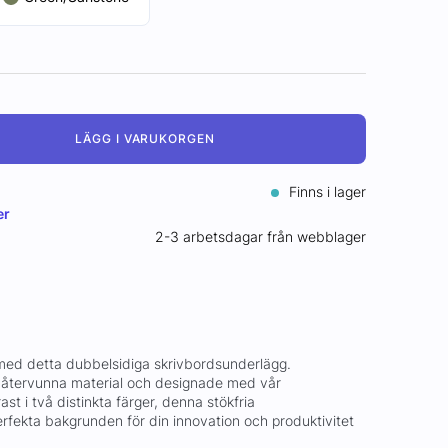
LÄGG I VARUKORGEN
Finns i lager
er
2-3 arbetsdagar från webblager
med detta dubbelsidiga skrivbordsunderlägg.
ch återvunna material och designade med vår
st i två distinkta färger, denna stökfria
rfekta bakgrunden för din innovation och produktivitet