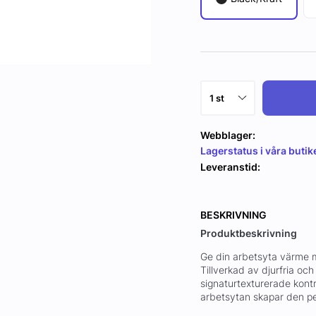
Webblager:
Lagerstatus i våra butik
Leveranstid:
BESKRIVNING
Produktbeskrivning
Ge din arbetsyta värme 
Tillverkad av djurfria o
signaturtexturerade kontra
arbetsytan skapar den pe