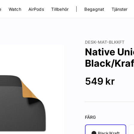
|
e
Watch
AirPods
Tillbehör
Begagnat
Tjänster
DESK-MAT-BLKKFT
Native Un
Black/Kraf
549
kr
FÄRG
Black/Kraft