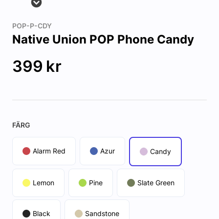
POP-P-CDY
Native Union POP Phone Candy
399
kr
FÄRG
Alarm Red
Azur
Candy
Lemon
Pine
Slate Green
Black
Sandstone