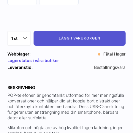
LÄGG I VARUKORGEN
Webblager:
Fåtal i lager
Lagerstatus i våra butiker
Leveranstid:
Beställningsvara
BESKRIVNING
POP-telefonen är genomtänkt utformad för mer meningsfulla
konversationer och hjälper dig att koppla bort distraktioner
och återknyta kontakten med andra. Dess USB-C-anslutning
fungerar utan ansträngning med din smartphone, bärbara
dator eller surfplatta.
Mikrofon och högtalare av hög kvalitet Ingen laddning, ingen