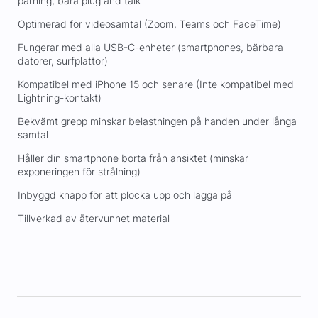
parning, bara plug and talk
Optimerad för videosamtal (Zoom, Teams och FaceTime)
Fungerar med alla USB-C-enheter (smartphones, bärbara
datorer, surfplattor)
Kompatibel med iPhone 15 och senare (Inte kompatibel med
Lightning-kontakt)
Bekvämt grepp minskar belastningen på handen under långa
samtal
Håller din smartphone borta från ansiktet (minskar
exponeringen för strålning)
Inbyggd knapp för att plocka upp och lägga på
Tillverkad av återvunnet material