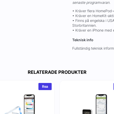
senaste programvaran.
• Kräver flera HomePod-e
• Kräver en HomeKit-akti
• Finns på engelska i US
Storbritannien.
• Kräver en iPhone med e
Teknisk info
Fullständig teknisk infor
RELATERADE PRODUKTER
Rea