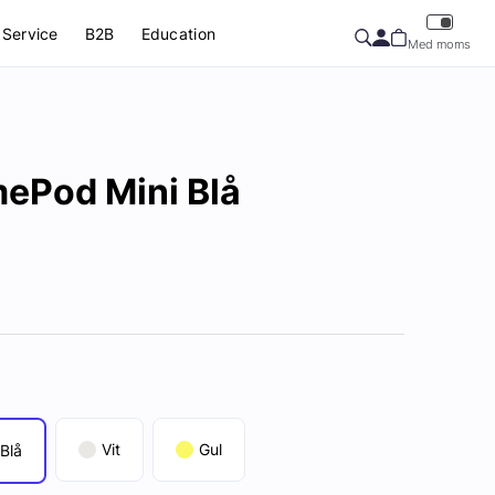
Service
B2B
Education
Med moms
ePod Mini Blå
Vit
Gul
Blå