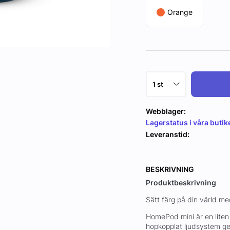
Orange
Webblager:
Lagerstatus i våra butik
Leveranstid:
BESKRIVNING
Produktbeskrivning
Sätt färg på din värld m
HomePod mini är en liten 
hopkopplat ljudsystem gen