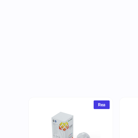
Rea
Rea