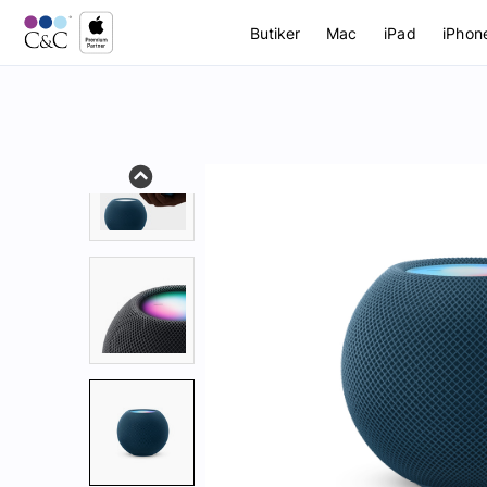
Butiker
Mac
iPad
iPhon