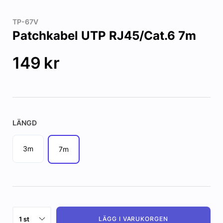
TP-67V
Patchkabel UTP RJ45/Cat.6 7m
149
kr
LÄNGD
3m
7m
LÄGG I VARUKORGEN