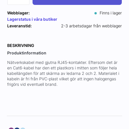
Webblager:
Finns i lager
Lagerstatus i våra butiker
Leveranstid:
2-3 arbetsdagar från webblager
BESKRIVNING
Produktinformation
Nätverkskabel med gjutna RJ45-kontakter. Eftersom det är
en Cat6-kabel har den ett plastkors i mitten som följer hela
kabellängden för att skärma av ledarna 2 och 2. Materialet i
kabeln är fri från PVC-plast vilket gör att ingen halogengas
frigörs vid eventuell brand.