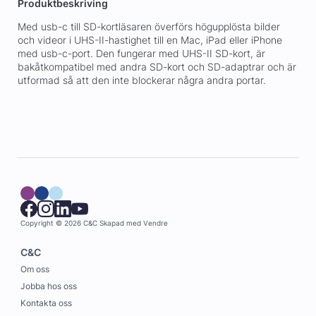
Produktbeskriving
Med usb-c till SD-kortläsaren överförs högupplösta bilder
och videor i UHS-II-hastighet till en Mac, iPad eller iPhone
med usb-c-port. Den fungerar med UHS-II SD-kort, är
bakåtkompatibel med andra SD-kort och SD-adaptrar och är
utformad så att den inte blockerar några andra portar.
Copyright © 2026 C&C
Skapad med
Vendre
C&C
Om oss
Jobba hos oss
Kontakta oss