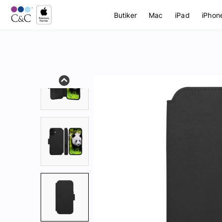
Butiker
Mac
iPad
iPhon