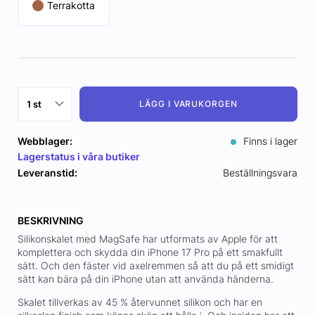
Terrakotta
LÄGG I VARUKORGEN
Webblager:
Finns i lager
Lagerstatus i våra butiker
Leveranstid:
Beställningsvara
BESKRIVNING
Silikonskalet med MagSafe har utformats av Apple för att
komplettera och skydda din iPhone 17 Pro på ett smakfullt
sätt. Och den fäster vid axelremmen så att du på ett smidigt
sätt kan bära på din iPhone utan att använda händerna.
Skalet tillverkas av 45 % återvunnet silikon och har en