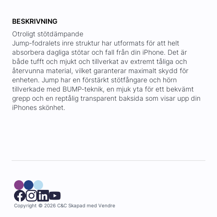
BESKRIVNING
Otroligt stötdämpande
Jump-fodralets inre struktur har utformats för att helt
absorbera dagliga stötar och fall från din iPhone. Det är
både tufft och mjukt och tillverkat av extremt tåliga och
återvunna material, vilket garanterar maximalt skydd för
enheten. Jump har en förstärkt stötfångare och hörn
tillverkade med BUMP-teknik, en mjuk yta för ett bekvämt
grepp och en reptålig transparent baksida som visar upp din
iPhones skönhet.
Copyright © 2026 C&C
Skapad med
Vendre