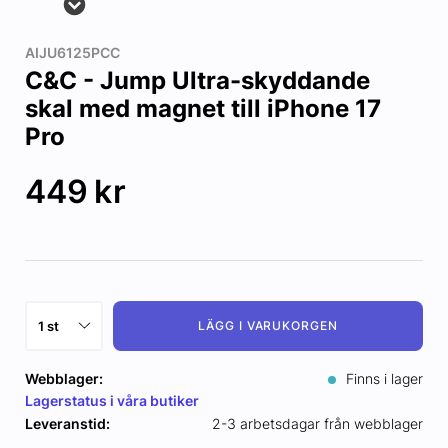
AIJU6125PCC
C&C - Jump Ultra-skyddande
skal med magnet till iPhone 17
Pro
449
kr
LÄGG I VARUKORGEN
Webblager:
Finns i lager
Lagerstatus i våra butiker
Leveranstid:
2-3 arbetsdagar från webblager