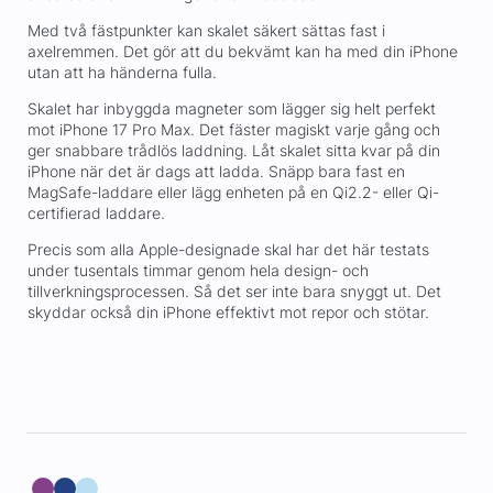
Med två fästpunkter kan skalet säkert sättas fast i
axelremmen. Det gör att du bekvämt kan ha med din iPhone
utan att ha händerna fulla.
Skalet har inbyggda magneter som lägger sig helt perfekt
mot iPhone 17 Pro Max. Det fäster magiskt varje gång och
ger snabbare trådlös laddning. Låt skalet sitta kvar på din
iPhone när det är dags att ladda. Snäpp bara fast en
MagSafe-laddare eller lägg enheten på en Qi2.2- eller Qi-
certifierad laddare.
Precis som alla Apple-designade skal har det här testats
under tusentals timmar genom hela design- och
tillverkningsprocessen. Så det ser inte bara snyggt ut. Det
skyddar också din iPhone effektivt mot repor och stötar.