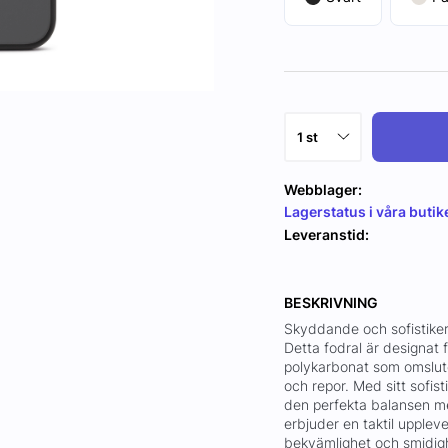
Webblager:
Lagerstatus i våra butik
Leveranstid:
BESKRIVNING
Skyddande och sofistike
Detta fodral är designat 
polykarbonat som omsluter
och repor. Med sitt sofis
den perfekta balansen me
erbjuder en taktil uppleve
bekvämlighet och smidig