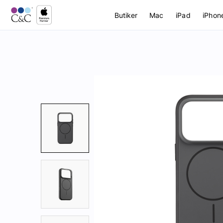
Butiker
Mac
iPad
iPhon