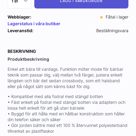
LÄGG I VARUKORGEN
Webblager:
Fåtal i lager
Lagerstatus i våra butiker
Leveranstid:
Beställningsvara
BESKRIVNING
Produktbeskrivning
Enkel att bära till vardags. Funktion möter mode för bärbar
teknik som passar dig, välj mellan två färger, justera enkelt
längden och bär det sedan crossbody, som ett halsband
eller på något sätt som känns bäst för dig.
• Kompatibel med alla fodral med stängd botten
• Fäst enkelt på fodral med stängd botten via adaptern och
lossa helt enkelt för att gå utan bärsele
• Byggd för att hålla med en hållbar konstruktion som håller
din telefon säker och säker
• Gör jorden bättre med ett 100 % återvunnet polyesterband
tillverkat av plastflaskor