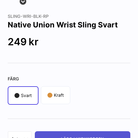
SLING-WRI-BLK-RP
Native Union Wrist Sling Svart
249
kr
FÄRG
Kraft
Svart