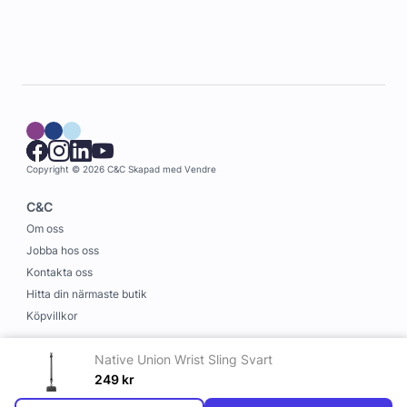
Copyright © 2026 C&C
Skapad med
Vendre
C&C
Om oss
Jobba hos oss
Kontakta oss
Hitta din närmaste butik
Köpvillkor
Information
Native Union Wrist Sling Svart
Leverans och betalning
249
kr
Cookies