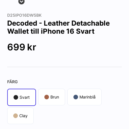
D25IPO16DW5BK
Decoded - Leather Detachable
Wallet till iPhone 16 Svart
699
kr
FÄRG
Brun
Marinblå
Svart
Clay