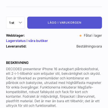
LÄGG I VARUKORGEN
Webblager:
Fåtal i lager
Lagerstatus i våra butiker
Leveranstid:
Beställningsvara
BESKRIVNING
DECODED presenterar iPhone 16 avtagbart plånboksfodral,
ett 2-i-1-tillbehör som erbjuder stil, bekvämlighet och skydd.
Den är tillverkad av premiumläder och kombinerar en
plånbok och bakstycke, utrustad med höghållfasta magneter
för enkla övergångar. Funktionerna inkluderar MagSafe-
kompatibilitet, robust fallskydd och fack för kort och
kontanter. Fodralet är miljövänligt, förpackat i återvunnet,
plastfritt material. Det är mer än bara ett tillbehör; det är ett
uttryck för stil och funktionalitet.