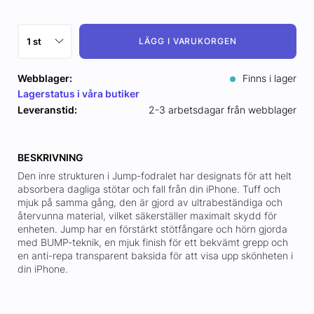
LÄGG I VARUKORGEN
Webblager:
Finns i lager
Lagerstatus i våra butiker
Leveranstid:
2-3 arbetsdagar från webblager
BESKRIVNING
Den inre strukturen i Jump-fodralet har designats för att helt
absorbera dagliga stötar och fall från din iPhone. Tuff och
mjuk på samma gång, den är gjord av ultrabeständiga och
återvunna material, vilket säkerställer maximalt skydd för
enheten. Jump har en förstärkt stötfångare och hörn gjorda
med BUMP-teknik, en mjuk finish för ett bekvämt grepp och
en anti-repa transparent baksida för att visa upp skönheten i
din iPhone.