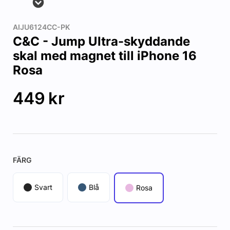
AIJU6124CC-PK
C&C - Jump Ultra-skyddande
skal med magnet till iPhone 16
Rosa
449
kr
FÄRG
Svart
Blå
Rosa