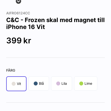
AIFRO6124CC
C&C - Frozen skal med magnet till
iPhone 16 Vit
399
kr
FÄRG
Blå
Lila
Lime
Vit