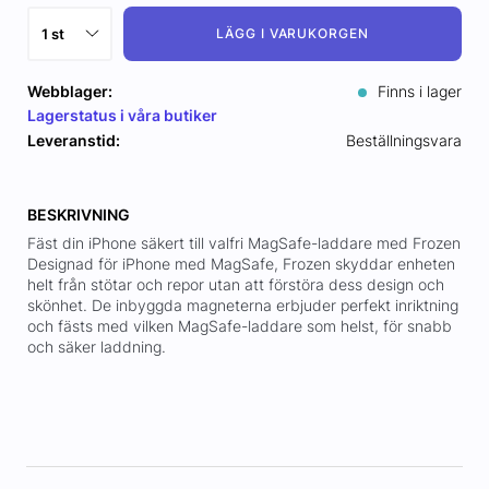
LÄGG I VARUKORGEN
Webblager:
Finns i lager
Lagerstatus i våra butiker
Leveranstid:
Beställningsvara
BESKRIVNING
Fäst din iPhone säkert till valfri MagSafe-laddare med Frozen
Designad för iPhone med MagSafe, Frozen skyddar enheten
helt från stötar och repor utan att förstöra dess design och
skönhet. De inbyggda magneterna erbjuder perfekt inriktning
och fästs med vilken MagSafe-laddare som helst, för snabb
och säker laddning.