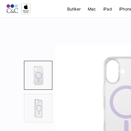
Butiker
Mac
iPad
iPhon