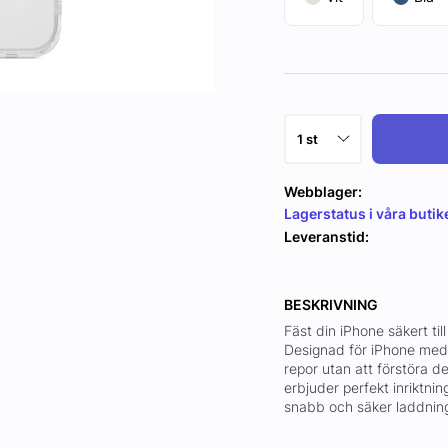
Webblager:
Lagerstatus i våra butik
Leveranstid:
BESKRIVNING
Fäst din iPhone säkert ti
Designad för iPhone med
repor utan att förstöra 
erbjuder perfekt inriktni
snabb och säker laddnin