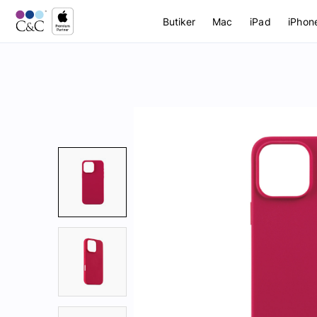
Butiker
Mac
iPad
iPhon