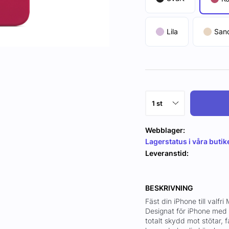
Lila
San
Webblager:
Lagerstatus i våra butik
Leveranstid:
BESKRIVNING
Fäst din iPhone till valfr
Designat för iPhone med 
totalt skydd mot stötar, f