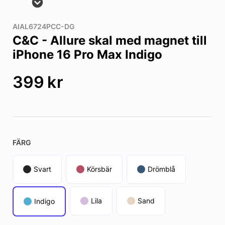
AIAL6724PCC-DG
C&C - Allure skal med magnet till
iPhone 16 Pro Max Indigo
399
kr
FÄRG
Svart
Körsbär
Drömblå
Lila
Sand
Indigo