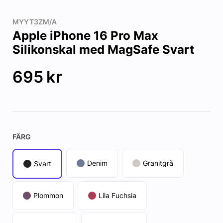
MYYT3ZM/A
Apple iPhone 16 Pro Max
Silikonskal med MagSafe Svart
695
kr
FÄRG
Denim
Granitgrå
Svart
Plommon
Lila Fuchsia