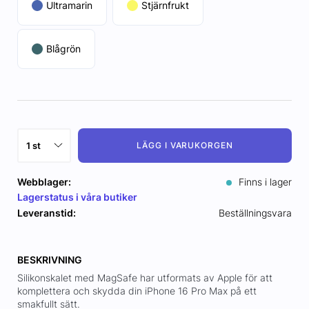
Ultramarin
Stjärnfrukt
Blågrön
LÄGG I VARUKORGEN
Webblager:
Finns i lager
Lagerstatus i våra butiker
Leveranstid:
Beställningsvara
BESKRIVNING
Silikonskalet med MagSafe har utformats av Apple för att
komplettera och skydda din iPhone 16 Pro Max på ett
smakfullt sätt.