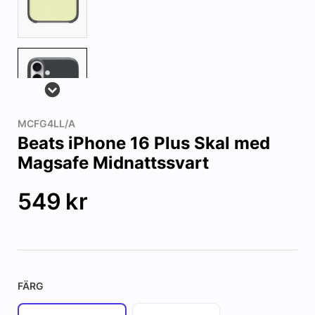
MCFG4LL/A
Beats iPhone 16 Plus Skal med
Magsafe Midnattssvart
549
kr
FÄRG