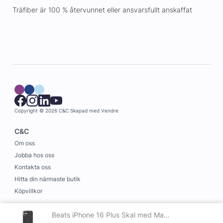
Träfiber är 100 % återvunnet eller ansvars­fullt anskaffat
Copyright © 2026 C&C
Skapad med
Vendre
C&C
Om oss
Jobba hos oss
Kontakta oss
Hitta din närmaste butik
Köpvillkor
Information
Beats iPhone 16 Plus Skal med Magsafe Midnattssvart