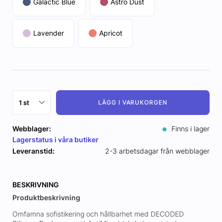
Galactic Blue
Astro Dust
Lavender
Apricot
LÄGG I VARUKORGEN
Webblager:
Finns i lager
Lagerstatus i våra butiker
Leveranstid:
2-3 arbetsdagar från webblager
BESKRIVNING
Produktbeskrivning
Omfamna sofistikering och hållbarhet med DECODED