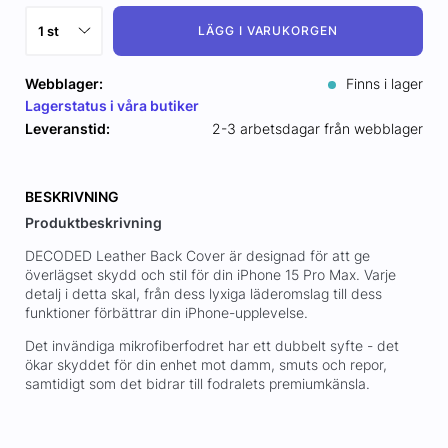
LÄGG I VARUKORGEN
Webblager:
Finns i lager
Lagerstatus i våra butiker
Leveranstid:
2-3 arbetsdagar från webblager
BESKRIVNING
Produktbeskrivning
DECODED Leather Back Cover är designad för att ge
överlägset skydd och stil för din iPhone 15 Pro Max. Varje
detalj i detta skal, från dess lyxiga läderomslag till dess
funktioner förbättrar din iPhone-upplevelse.
Det invändiga mikrofiberfodret har ett dubbelt syfte - det
ökar skyddet för din enhet mot damm, smuts och repor,
samtidigt som det bidrar till fodralets premiumkänsla.