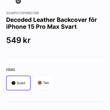
D24IPO15PMBC1BK
Decoded Leather Backcover för
iPhone 15 Pro Max Svart
549
kr
FÄRG
Tan
Svart