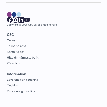
Copyright © 2026 C&C
Skapad med
Vendre
C&C
Om oss
Jobba hos oss
Kontakta oss
Hitta din närmaste butik
Köpvillkor
Information
Leverans och betalning
Cookies
Personuppgiftspolicy