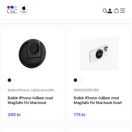
BelkiniPhone-hållaremedMagSafeförMacbook
MMA006BTBK
Belkin iPhone-hållare med
Belkin iPhone-hållare med
MagSafe för Macbook
MagSafe för Macbook Svart
290
kr
175
kr